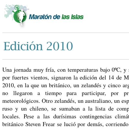
Una jornada muy fría, con temperaturas bajo 0ºC, y
por fuertes vientos, signaron la edición del 14 de M
2010, en la que un británico, un zelandés y cinco ar
no llegaron a tiempo para participar, por pr
meteorológicos. Otro zelandés, un australiano, un es
ruso y un chileno, se sumaban a la lista de comp
locales. Pese a las durísimas contingencias climát
británico Steven Frear se lució por demás, corriendo